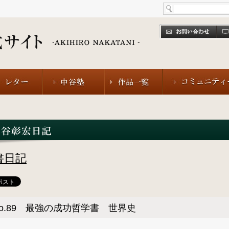
書日記
o.89 最強の成功哲学書 世界史