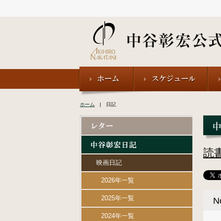
ホーム
| 日記
読
映画日記
2026年一覧
2025年一覧
N
2024年一覧