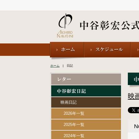
ホーム
| 日記
映
映画日記
2026年一覧
2025年一覧
N
2024年一覧