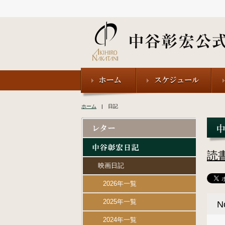
ホーム
| 日記
読
映画日記
2026年一覧
2025年一覧
N
2024年一覧