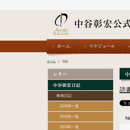
ホーム
| 日記
読
映画日記
2026年一覧
2025年一覧
N
2024年一覧