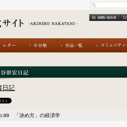
書日記
o.89 「決め方」の経済学