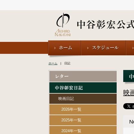
ホーム
| 日記
映
映画日記
2026年一覧
2025年一覧
N
2024年一覧