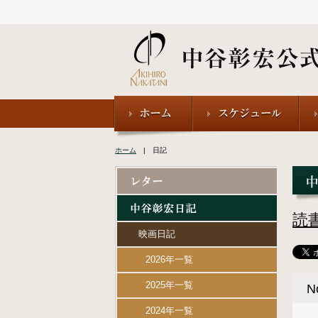
ホーム
| 日記
読
映画日記
2026年一覧
2025年一覧
N
2024年一覧