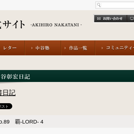
書日記
o.89 覇-LORD- 4