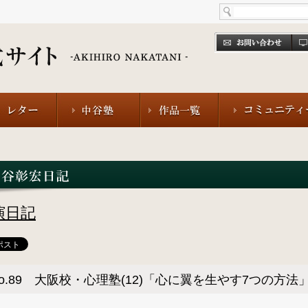
演日記
o.89 大阪校・心理塾(12)「心に翼を生やす7つの方法