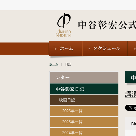
ホーム
| 日記
講
映画日記
2026年一覧
2025年一覧
N
2024年一覧