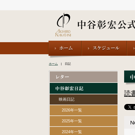
ホーム
| 日記
読
映画日記
2026年一覧
2025年一覧
N
2024年一覧