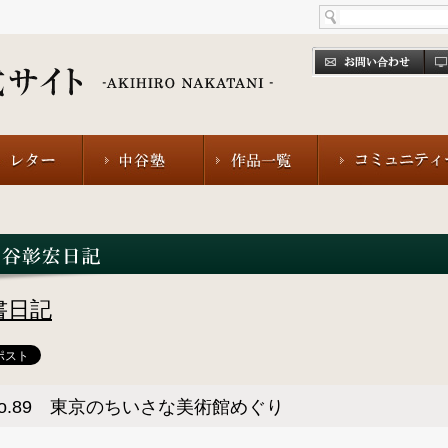
書日記
o.89 東京のちいさな美術館めぐり