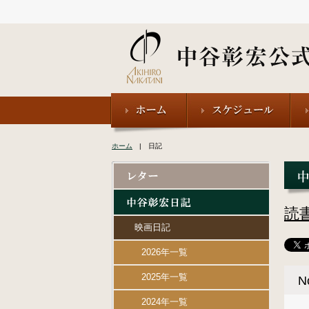
ホーム
| 日記
読
映画日記
2026年一覧
2025年一覧
N
2024年一覧