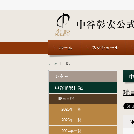
ホーム
| 日記
読
映画日記
2026年一覧
2025年一覧
N
2024年一覧