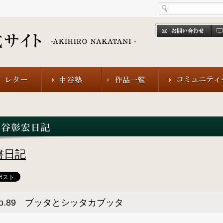
書日記
o.89 ブッタとシッタカブッタ