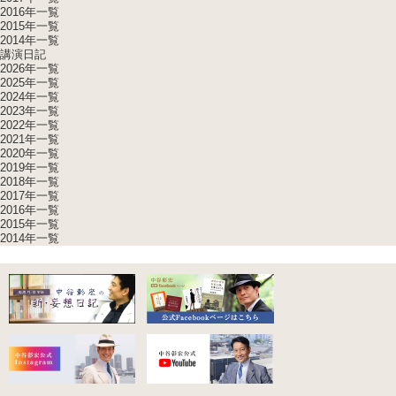
2016年一覧
2015年一覧
2014年一覧
講演日記
2026年一覧
2025年一覧
2024年一覧
2023年一覧
2022年一覧
2021年一覧
2020年一覧
2019年一覧
2018年一覧
2017年一覧
2016年一覧
2015年一覧
2014年一覧