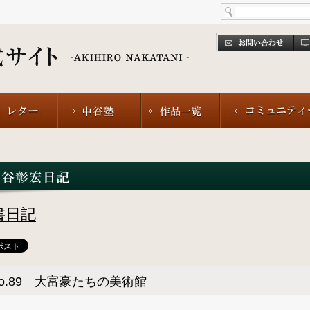
書日記
o.89 大富豪たちの美術館