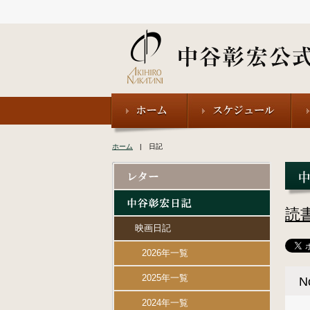
ホーム
| 日記
読
映画日記
2026年一覧
2025年一覧
N
2024年一覧