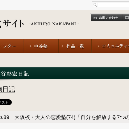
演日記
o.89 大阪校・大人の恋愛塾(74)「自分を解放する7つ