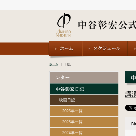
ホーム
| 日記
講
映画日記
2026年一覧
2025年一覧
N
2024年一覧