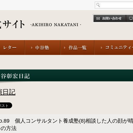
演日記
o.89 個人コンサルタント養成塾(8)相談した人の顔が
つの方法