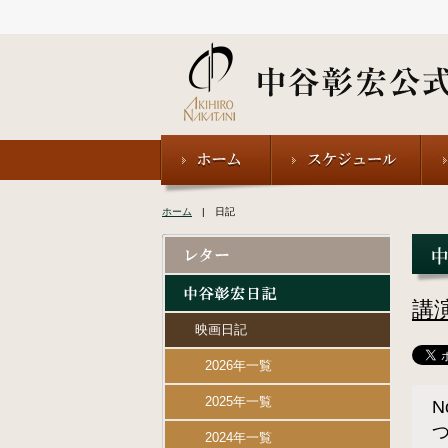
ホーム
| 日記
講
映画日記
2026年一覧
2025年一覧
N
2024年一覧