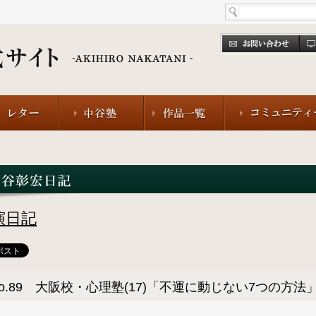
演日記
o.89 大阪校・心理塾(17)「不運に動じない7つの方法