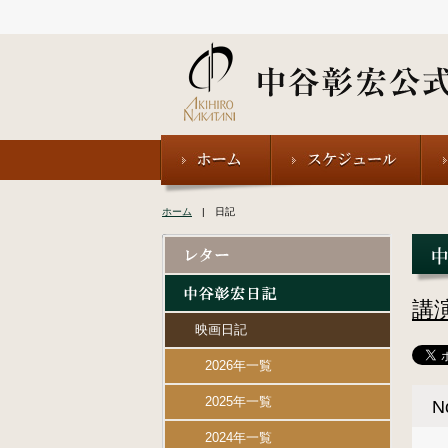
ホーム
| 日記
講
映画日記
2026年一覧
2025年一覧
N
2024年一覧