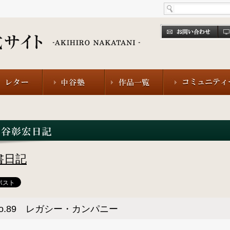
書日記
o.89 レガシー・カンパニー