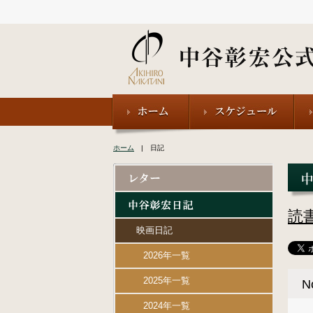
ホーム
| 日記
読
映画日記
2026年一覧
2025年一覧
N
2024年一覧