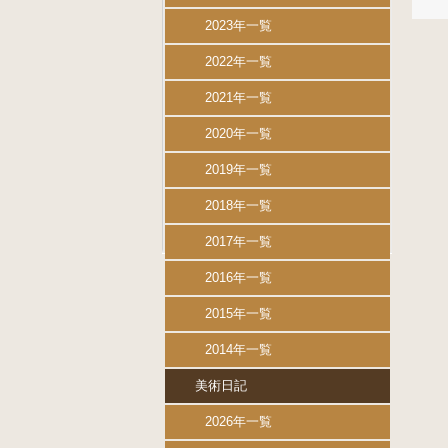
2023年一覧
2022年一覧
2021年一覧
2020年一覧
2019年一覧
2018年一覧
2017年一覧
2016年一覧
2015年一覧
2014年一覧
美術日記
2026年一覧