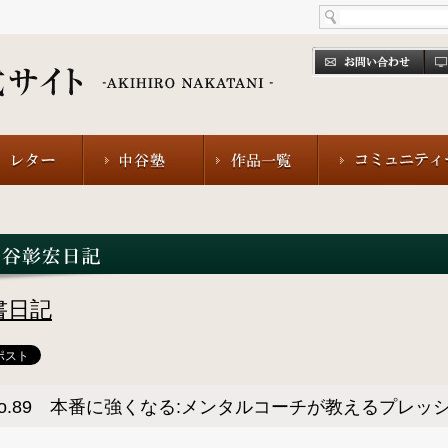
書日記
No.89 本番に強くなる:メンタルコーチが教えるプレッ