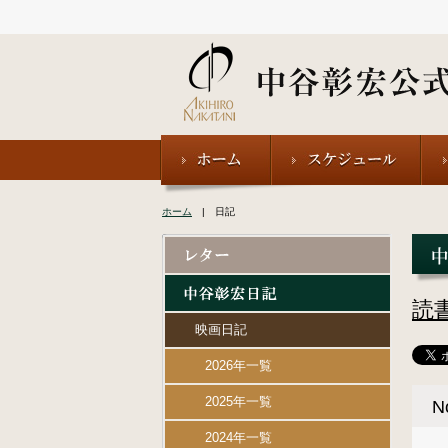
ホーム
| 日記
読
映画日記
2026年一覧
2025年一覧
2024年一覧