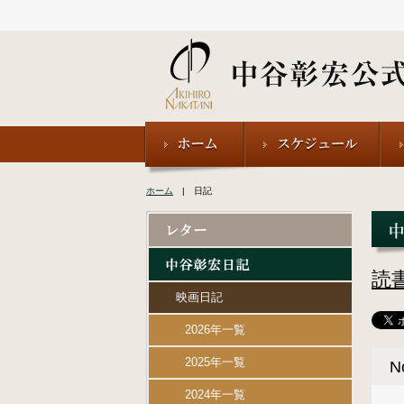
ホーム
| 日記
読
映画日記
2026年一覧
2025年一覧
N
2024年一覧