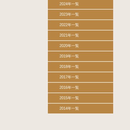
2024年一覧
2023年一覧
2022年一覧
2021年一覧
2020年一覧
2019年一覧
2018年一覧
2017年一覧
2016年一覧
2015年一覧
2014年一覧