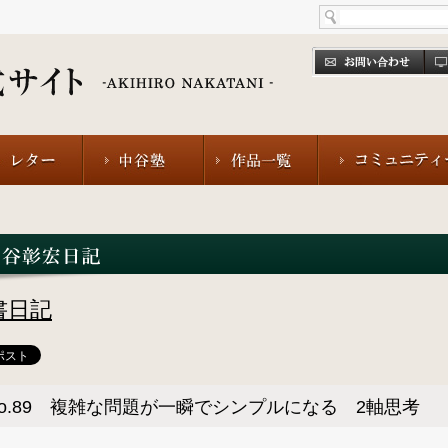
書日記
No.89 複雑な問題が一瞬でシンプルになる 2軸思考