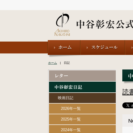
ホーム
| 日記
読
映画日記
2026年一覧
2025年一覧
2024年一覧