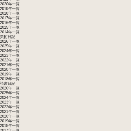
2020年一覧
2019年一覧
2018年一覧
2017年一覧
2016年一覧
2015年一覧
2014年一覧
美術日記
2026年一覧
2025年一覧
2024年一覧
2023年一覧
2022年一覧
2021年一覧
2020年一覧
2019年一覧
2018年一覧
読書日記
2026年一覧
2025年一覧
2024年一覧
2023年一覧
2022年一覧
2021年一覧
2020年一覧
2019年一覧
2018年一覧
2017年一覧