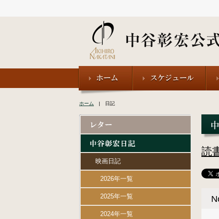
ホーム
| 日記
読
映画日記
2026年一覧
2025年一覧
N
2024年一覧