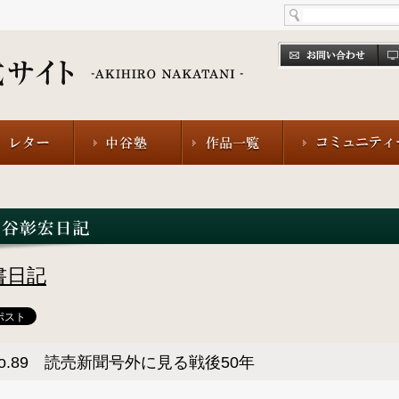
書日記
o.89 読売新聞号外に見る戦後50年