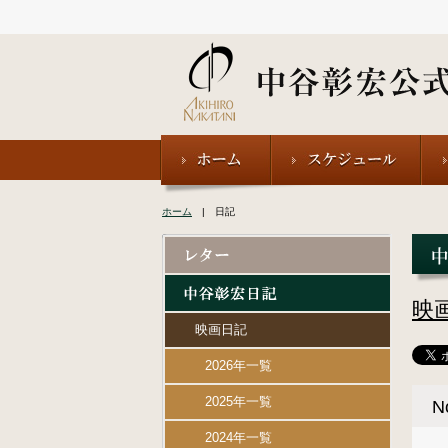
ホーム
| 日記
映
映画日記
2026年一覧
2025年一覧
2024年一覧