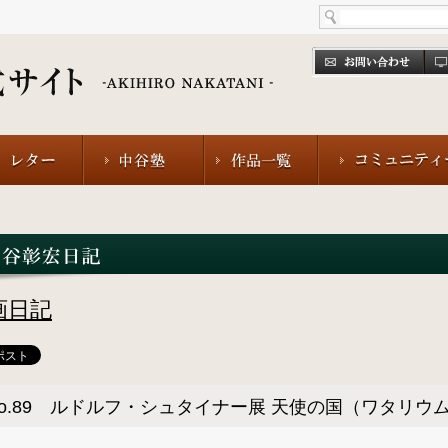
画日記
No.89 ルドルフ・シュタイナー展 天使の国（ワタリウ