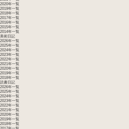
2020年一覧
2019年一覧
2018年一覧
2017年一覧
2016年一覧
2015年一覧
2014年一覧
美術日記
2026年一覧
2025年一覧
2024年一覧
2023年一覧
2022年一覧
2021年一覧
2020年一覧
2019年一覧
2018年一覧
読書日記
2026年一覧
2025年一覧
2024年一覧
2023年一覧
2022年一覧
2021年一覧
2020年一覧
2019年一覧
2018年一覧
2017年一覧