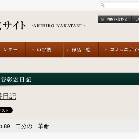
書日記
o.89 二分の一革命