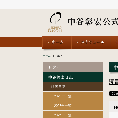
ホーム
| 日記
読
映画日記
2026年一覧
2025年一覧
N
2024年一覧