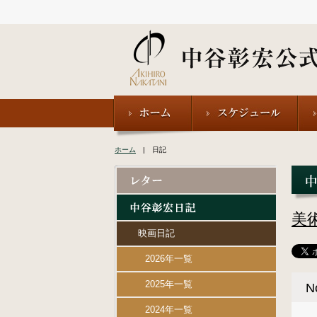
ホーム
| 日記
美
映画日記
2026年一覧
2025年一覧
2024年一覧