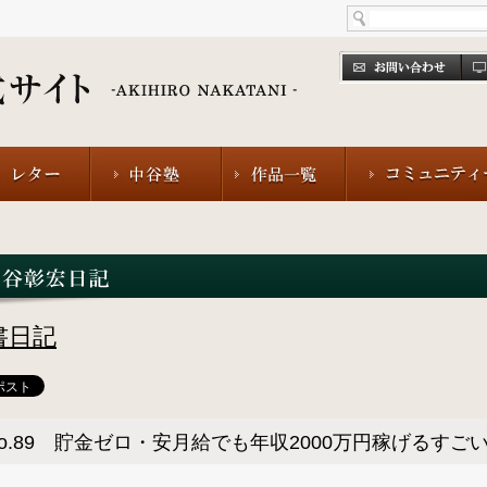
書日記
o.89 貯金ゼロ・安月給でも年収2000万円稼げるすご