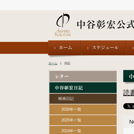
ホーム
| 日記
読
映画日記
2026年一覧
2025年一覧
N
2024年一覧