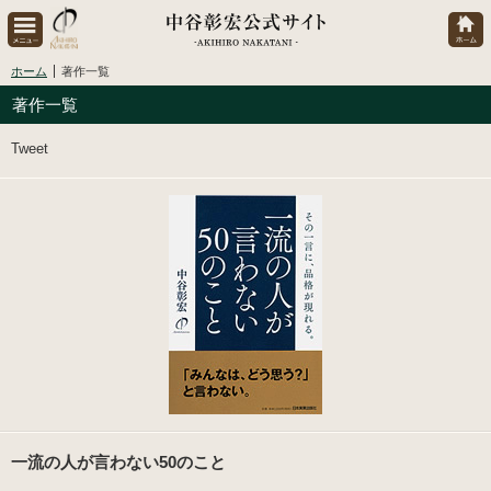
ホーム
著作一覧
著作一覧
Tweet
一流の人が言わない50のこと