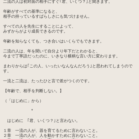
二流の人は初対面の相手にすぐ｢君、いくつ？｣と聞きます。
年齢がすべての基準になると、
相手の持っているすばらしさにも気づけません。
すべての人を先生にすることによって、
みずからがより成長できるのです。
年齢を知らなくても、つき合いはいくらでもできます。
二流の人は、年を聞いて自分より年下だとわかると、
今まで丁寧語だったのに、いきなり横柄な言い方に変わります。
まわりからは｢この人、いったいなんなんだろう｣と思われてしまうので
す。
一流と二流は、たったひと言で差がつくのです。
【年齢で、相手を判断しない。】
（「はじめに」から）
*
はじめに ｢君、いくつ？｣と言わない。
１章 一流の人が、器を育てるために言わないこと。
２章 一流の人が、人を動かすために言わないこと。