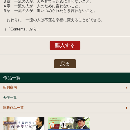
３章 一流の人が、人を育てるために言わないこと。
４章 一流の人が、人のために言わないこと。
５章 一流の人が、追いつめられたとき言わないこと。
おわりに 一流の人は不運を幸福に変えることができる。
（「Contents」から）
購入する
戻る
作品一覧
新刊案内
著作一覧
連載作品一覧