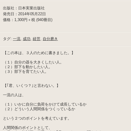
出版社：日本実業出版社
発売日：2014年05月22日
価格：1,300円＋税 (940冊目)
タグ:
一流
,
成功
,
経営
,
自分磨き
【この本は、３人のために書きました。】
（１）自分の器を大きくしたい人。
（２）部下を動かしたい人。
（３）部下を育てたい人。
【｢君、いくつ？｣と言わない。】
一流の人は、
（１）いかに自分に負荷をかけて成長しているか
（２）どういう人間関係をつくっているか
という２つのポイントを考えています。
人間関係のポイントとして、