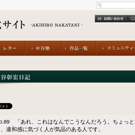
No.89 「あれ、これはなんでこうなんだろう。ちょっ
と、違和感に気づく人が気品のある人です。