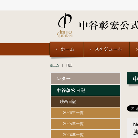
ホーム
| 日記
映画日記
2026年一覧
2025年一覧
N
2024年一覧