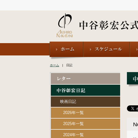
ホーム
| 日記
映画日記
2026年一覧
2025年一覧
N
2024年一覧