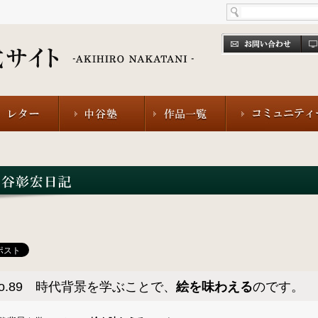
o.89 時代背景を学ぶことで、
絵を味わえる
のです。