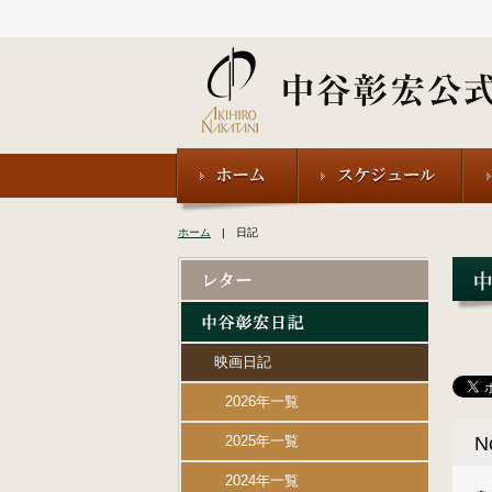
ホーム
| 日記
映画日記
2026年一覧
2025年一覧
N
2024年一覧