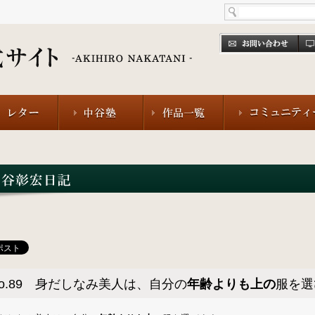
o.89 身だしなみ美人は、自分の
年齢よりも上の
服を選