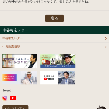
街の歴史がわかるだけだけじゃなくて、楽しみ方を覚えたね。
戻る
中谷彰宏レター
中谷彰宏レター
中谷彰宏日記
Tweet
ページトップへ