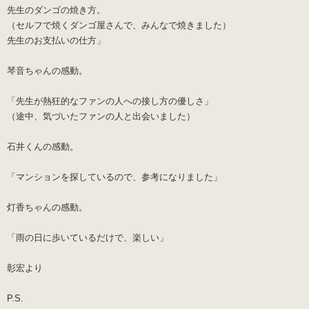
先生のダンゴの焼き方。
（セルフで焼くダンゴ屋さんで、みんなで焼きました）
先生のお支払いの仕方」
琴音ちゃん
の感動。
「先生が熱狂的なファンの人への接し方の優しさ」
（途中、気づいたファンの人と出会いました）
石井くん
の感動。
「マンションを探しているので、参考になりました」
灯香ちゃん
の感動。
「雨の日に歩いているだけで、楽しい」
彰宏より
P.S.