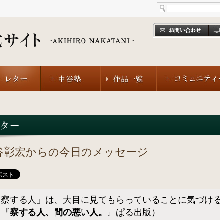
谷彰宏からの今日のメッセージ
「察する人」は、大目に見てもらっていることに気づけ
（『
察する人、間の悪い人。
』ぱる出版）