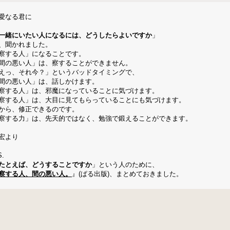
愛なる君に
一緒にいたい人になるには、どうしたらよいですか
」
、聞かれました。
察する人」になることです。
間の悪い人」は、察することができません。
えっ、それ今？」というバッドタイミングで、
間の悪い人」は、話しかけます。
察する人」は、邪魔になっていることに気づけます。
察する人」は、大目に見てもらっていることにも気づけます。
から、修正できるのです。
察する力」は、先天的ではなく、勉強で鍛えることができます。
宏より
S.
たとえば、どうすることですか
」という人のために、
察する人、間の悪い人。
』(ぱる出版)、まとめておきました。