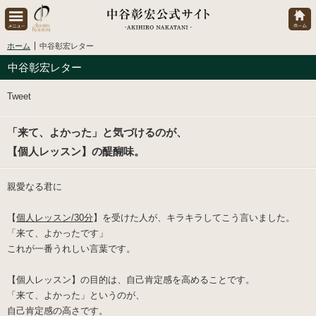
ホーム
中谷彰宏レター
中谷彰宏レター
Tweet
「来て、よかった」と気づけるのが、
【個人レッスン】の醍醐味。
親愛なる君に
【
個人レッスン/30分
】を受けた人が、キラキラしてこう言いました。
「
来て、よかったです
」
これが一番うれしい言葉です。
【個人レッスン】の目的は、自己肯定感を高めることです。
「
来て、よかった
」というのが、
自己肯定感の高さです。