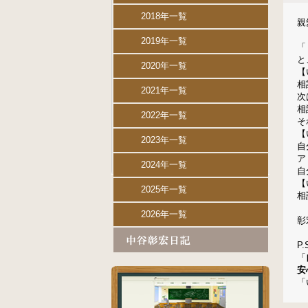
2018年一覧
親
2019年一覧
「
と
2020年一覧
【
相
2021年一覧
次
相
2022年一覧
そ
【
2023年一覧
自
ア
2024年一覧
自
【
2025年一覧
相
2026年一覧
彰
P.
「
安
「