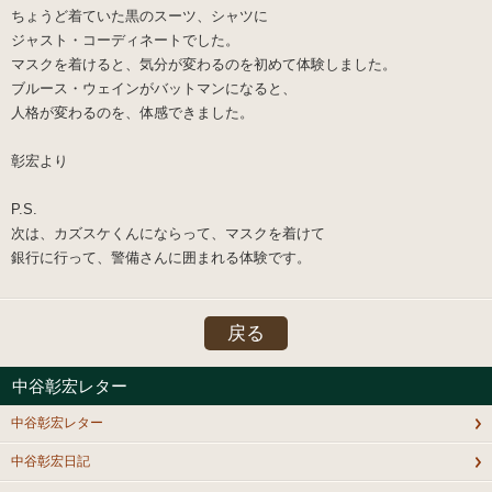
ちょうど着ていた黒のスーツ、シャツに
ジャスト・コーディネートでした。
マスクを着けると、気分が変わるのを初めて体験しました。
ブルース・ウェインがバットマンになると、
人格が変わるのを、体感できました。
彰宏より
P.S.
次は、カズスケくんにならって、マスクを着けて
銀行に行って、警備さんに囲まれる体験です。
戻る
中谷彰宏レター
中谷彰宏レター
中谷彰宏日記