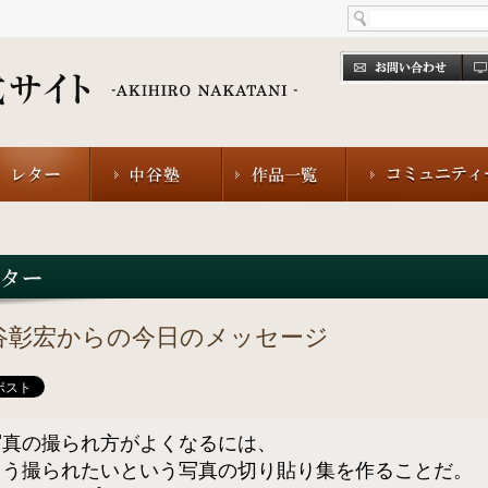
谷彰宏からの今日のメッセージ
写真の撮られ方がよくなるには、
こう撮られたいという写真の切り貼り集を作ることだ。