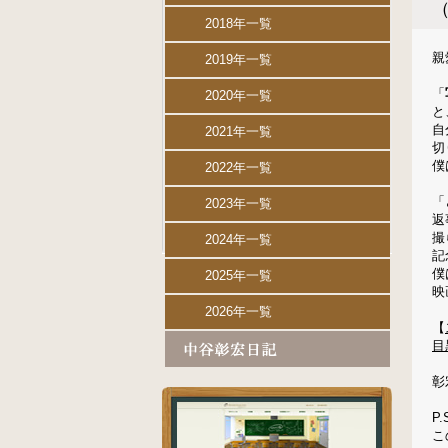
2018年一覧
親
2019年一覧
「
2020年一覧
と
自
2021年一覧
切
僕
2022年一覧
「
2023年一覧
返
撮
2024年一覧
記
僕
2025年一覧
映
2026年一覧
【
目
彰
P.
こ