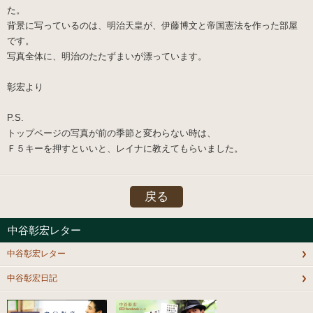
た。
背景に写っているのは、明治天皇が、伊藤博文と帝国憲法を作った部屋
です。
写真全体に、明治のたたずまいが漂っています。
彰宏より
P.S.
トップページの写真が前の季節と変わらない時は、
Ｆ５キーを押すといいと、レイナに教えてもらいました。
戻る
中谷彰宏レター
中谷彰宏レター
中谷彰宏日記