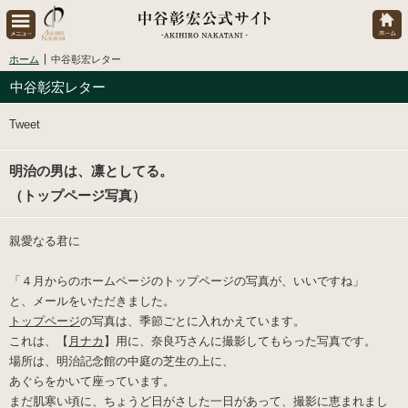
ホーム
中谷彰宏レター
中谷彰宏レター
Tweet
明治の男は、凛としてる。
（トップページ写真）
親愛なる君に
「４月からのホームページのトップページの写真が、いいですね」
と、メールをいただきました。
トップページ
の写真は、季節ごとに入れかえています。
これは、【
月ナカ
】用に、
奈良巧さん
に撮影してもらった写真です。
場所は、明治記念館の中庭の芝生の上に、
あぐらをかいて座っています。
まだ肌寒い頃に、ちょうど日がさした一日があって、撮影に恵まれまし