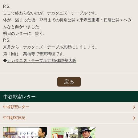
P.S.
ここで終わらないのが、ナカタニズ・テーブルです。
体が、温まった後、13日までの特別公開＜東寺五重塔・初層公開＞へみ
んなと向かいました。
明日のレターに、続く。
P.S.
来月から、ナカタニズ・テーブル京都にしましょう。
第１回は、萬福寺で普茶料理です。
◆
ナカタニズ・テーブル京都/体験塾大阪
戻る
中谷彰宏レター
中谷彰宏レター
中谷彰宏日記