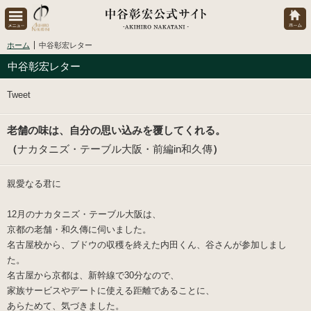
ホーム
中谷彰宏レター
中谷彰宏レター
Tweet
老舗の味は、自分の思い込みを覆してくれる。
（
ナカタニズ・テーブル大阪・前編in和久傳
）
親愛なる君に
12月のナカタニズ・テーブル大阪は、
京都の老舗・和久傳に伺いました。
名古屋校から、ブドウの収穫を終えた内田くん、谷さんが参加しまし
た。
名古屋から京都は、新幹線で30分なので、
家族サービスやデートに使える距離であることに、
あらためて、気づきました。