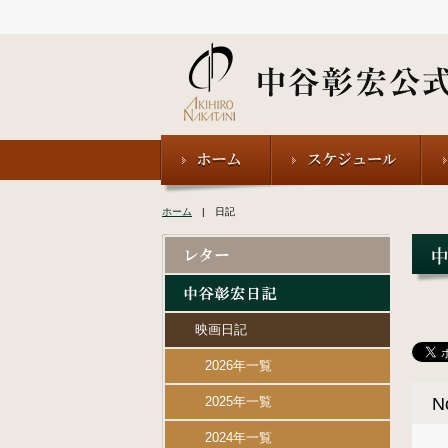
ホーム
| 日記
映画日記
2026年一覧
2025年一覧
N
2024年一覧