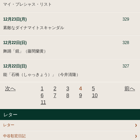
マイ・プレシャス・リスト
12月23日(月)
329
素敵なダイナマイトスキャンダル
12月22日(日)
328
舞踊「鏡」（藤間蘭黄）
12月22日(日)
327
能「石橋（しゃっきょう）」（今井清隆）
次へ
1
2
3
4
5
前へ
6
7
8
9
10
11
レター
レター
中谷彰宏日記