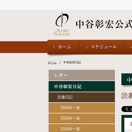
ホーム
| 中谷彰宏日記
読
読書日記
2026年一覧
2025年一覧
2024年一覧