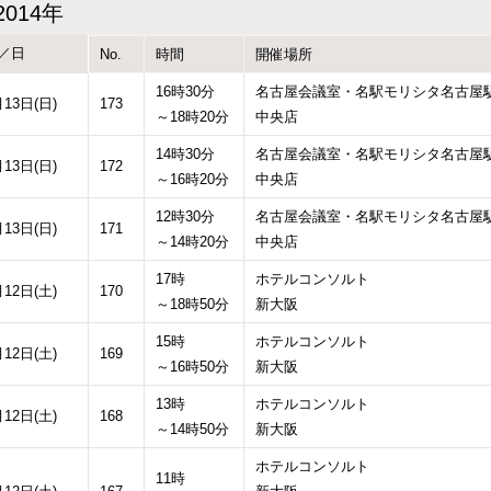
2014年
／日
No.
時間
開催場所
16時30分
名古屋会議室・名駅モリシタ名古屋
月13日(日)
173
～18時20分
中央店
14時30分
名古屋会議室・名駅モリシタ名古屋
月13日(日)
172
～16時20分
中央店
12時30分
名古屋会議室・名駅モリシタ名古屋
月13日(日)
171
～14時20分
中央店
17時
ホテルコンソルト
月12日(土)
170
～18時50分
新大阪
15時
ホテルコンソルト
月12日(土)
169
～16時50分
新大阪
13時
ホテルコンソルト
月12日(土)
168
～14時50分
新大阪
ホテルコンソルト
11時