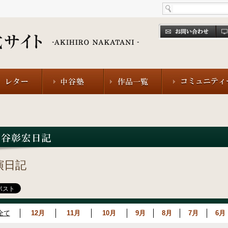
演日記
全て
12月
11月
10月
9月
8月
7月
6月