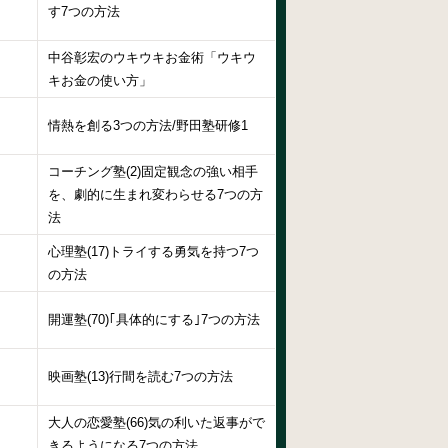
す7つの方法
中谷彰宏のウキウキお金術「ウキウ
キお金の使い方」
情熱を創る3つの方法/野田塾研修1
コーチング塾(2)固定観念の強い相手
を、劇的に生まれ変わらせる7つの方
法
心理塾(17)トライする勇気を持つ7つ
の方法
開運塾(70)｢具体的にする｣7つの方法
映画塾(13)行間を読む7つの方法
大人の恋愛塾(66)気の利いた返事がで
きるようになる7つの方法