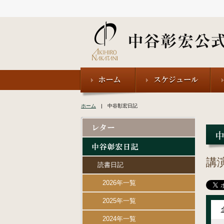
ホーム
| 中谷彰宏日記
講
読書日記
2026年一覧
2025年一覧
2024年一覧