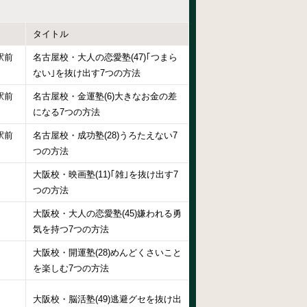
タイトル
駅前
名古屋校・大人の恋愛塾(47)｢つまら
ない｣を抜け出す7つの方法
駅前
名古屋校・金運塾(6)大きなお金の差
になる7つの方法
駅前
名古屋校・成功塾(28)うろたえない7
つの方法
大阪校・映画塾(11)｢雑｣を抜け出す7
つの方法
大阪校・大人の恋愛塾(45)嫌われる勇
気を持つ7つの方法
大阪校・開運塾(28)めんどくさいこと
を楽しむ7つの方法
大阪校・脳活塾(49)逃避グセを抜け出