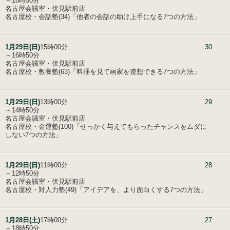
～18時50分
名古屋会議室・伏見駅前店
名古屋校・会話塾(34)「他者の会話の助け上手になる7つの方法」
1月29日(日)
15時00分
30
～16時50分
名古屋会議室・伏見駅前店
名古屋校・教養塾(63)「料理を見て画家を連想できる7つの方法」
1月29日(日)
13時00分
29
～14時50分
名古屋会議室・伏見駅前店
名古屋校・金運塾(100)「せっかく与えてもらったチャンスをムダに
しない7つの方法」
1月29日(日)
11時00分
28
～12時50分
名古屋会議室・伏見駅前店
名古屋校・対人力塾(49)「アイデアを、より面白くする7つの方法」
1月28日(土)
17時00分
27
～18時50分