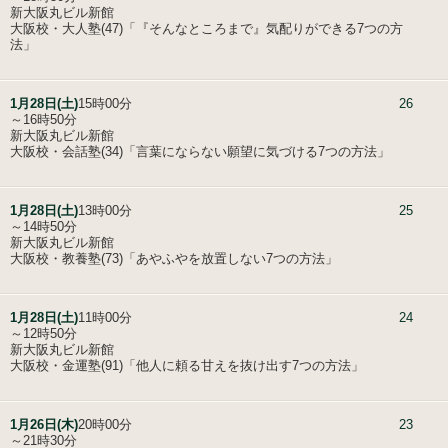
新大阪丸ビル新館
大阪校・大人塾(47)「『そんなところまで』気配りができる7つの方
法」
1月28日(土)
15時00分
26
～16時50分
新大阪丸ビル新館
大阪校・会話塾(34)「言葉にならない願望に気づける7つの方法」
1月28日(土)
13時00分
25
～14時50分
新大阪丸ビル新館
大阪校・教養塾(73)「あやふやを放置しない7つの方法」
1月28日(土)
11時00分
24
～12時50分
新大阪丸ビル新館
大阪校・金運塾(91)「他人に頼る甘えを抜け出す7つの方法」
1月26日(木)
20時00分
23
～21時30分