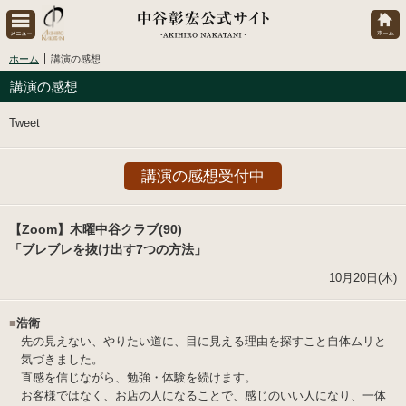
ホーム
講演の感想
講演の感想
Tweet
講演の感想受付中
【Zoom】木曜中谷クラブ(90)
「ブレブレを抜け出す7つの方法」
10月20日(木)
■
浩衛
先の見えない、やりたい道に、目に見える理由を探すこと自体ムリと
気づきました。
直感を信じながら、勉強・体験を続けます。
お客様ではなく、お店の人になることで、感じのいい人になり、一体