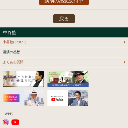
講演の感想受付中
戻る
中谷塾
中谷塾について
講演の感想
よくある質問
Tweet