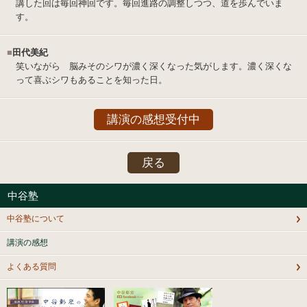
講した回は毎回神回です。毎回進路の調整しつつ、道を歩んでいま
す。
■
田代美紀
笑いながら 脳みそのシワが濃く深くなった気がします。濃く深くな
って喜ぶシワもあることを知った日。
講演の感想受付中
戻る
中谷塾
中谷塾について
講演の感想
よくある質問