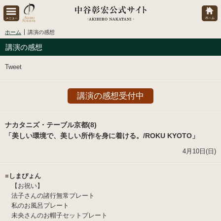
ホーム
講演の感想
講演の感想
Tweet
講演の感想受付中
ナカタニズ・テーブル京都(8)
「美しい環境で、美しい所作を身に着ける。/ROKU KYOTO」
4月10日(日)
■
しまぴょん
【お祝い】
法子さんの諸行無常プレート
私のお風呂プレート
未央さんのお帽子セットプレート