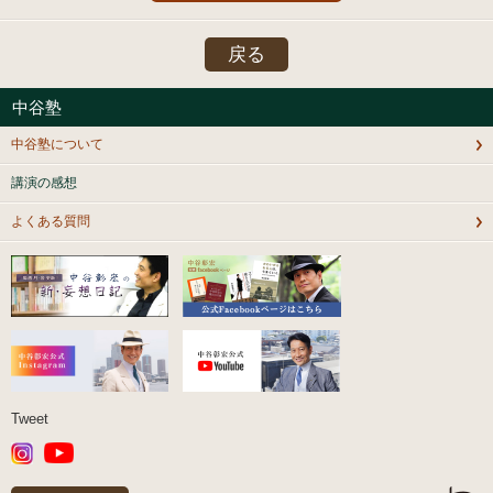
戻る
中谷塾
中谷塾について
講演の感想
よくある質問
Tweet