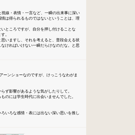
た視線・表情・一言など、一瞬の出来事に深い
感情は得られるものではないということは、理
ないところですが、自分を押し付けることな
ます。
と思いますし、それを考えると、普段会える状
しなければいけない一瞬だらけなのだな。と思
・アーンショーなのですが、けっこうなわがま
からず影響があるような気がしたりして。
るものには学生時代に出会いませんでした。
いろいろな感情・表には出ない深い思いを推し