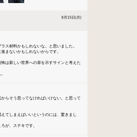
8月15日(月)
プラス材料かもしれないな。と思いました。
に進まないかもしれないからです。
恐怖は新しい世界への扉を示すサインと考えた
ん。
底からそう思ってなければいけない。と思って
唱えてしまえばいいというのには、驚きまし
ころが、ステキです。