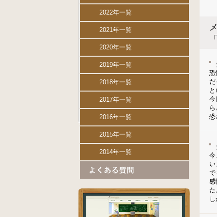
2022年一覧
メ
2021年一覧
2020年一覧
2019年一覧
恐
だ
2018年一覧
と
今
2017年一覧
ら
恐
2016年一覧
2015年一覧
2014年一覧
今
い
で
感
た
し