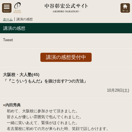
ホーム
講演の感想
講演の感想
Tweet
講演の感想受付中
大阪校・大人塾(45)
「『こういうもんだ』を抜け出す7つの方法」
10月29日(土)
■
内田秀典
初めて、大阪校に参加させて頂きました。
皆さんが優しい雰囲気で包んでくれました。
一緒に笑いあえて、緊張がほぐれました。
名古屋校に初めての方が来られた時、笑顔で話しかけます。