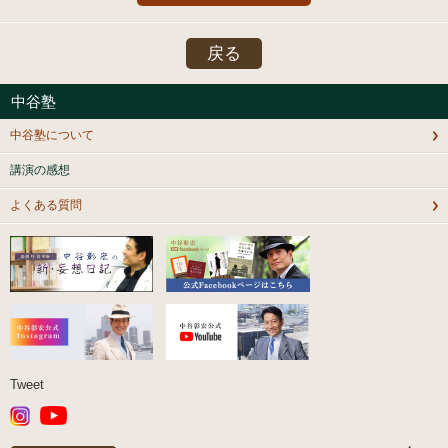
戻る
中谷塾
中谷塾について
講演の感想
よくある質問
Tweet