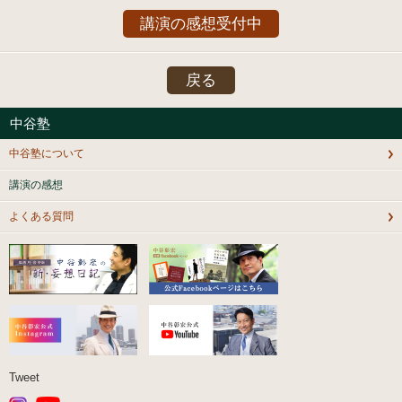
講演の感想受付中
戻る
中谷塾
中谷塾について
講演の感想
よくある質問
Tweet